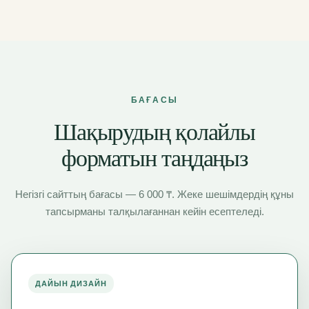
БАҒАСЫ
Шақырудың қолайлы
форматын таңдаңыз
Негізгі сайттың бағасы — 6 000 ₸. Жеке шешімдердің құны
тапсырманы талқылағаннан кейін есептеледі.
ДАЙЫН ДИЗАЙН