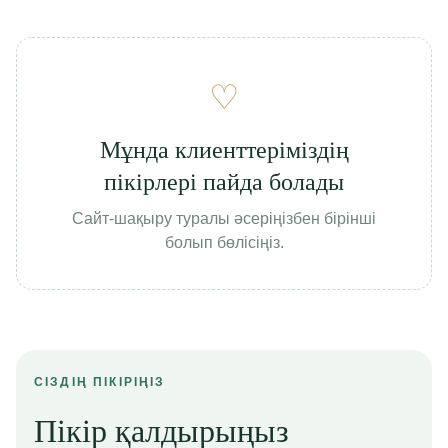
♡
Мұнда клиенттеріміздің
пікірлері пайда болады
Сайт-шақыру туралы әсеріңізбен бірінші
болып бөлісіңіз.
СІЗДІҢ ПІКІРІҢІЗ
Пікір қалдырыңыз