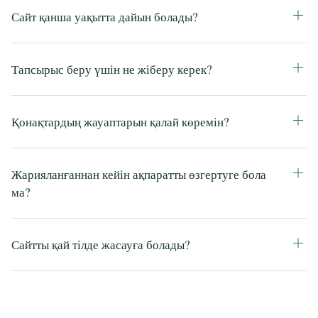
Сайт қанша уақытта дайын болады?
Тапсырыс беру үшін не жіберу керек?
Қонақтардың жауаптарын қалай көремін?
Жарияланғаннан кейін ақпаратты өзгертуге бола
ма?
Сайтты қай тілде жасауға болады?