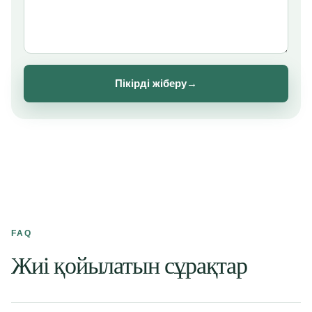
Пікірді жіберу
→
FAQ
Жиі қойылатын сұрақтар