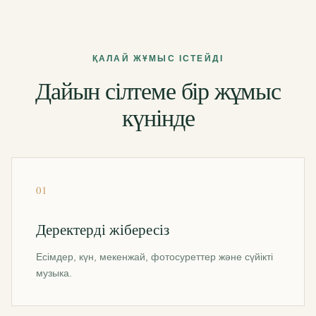
ҚАЛАЙ ЖҰМЫС ІСТЕЙДІ
Дайын сілтеме бір жұмыс
күнінде
01
Деректерді жібересіз
Есімдер, күн, мекенжай, фотосуреттер және сүйікті
музыка.