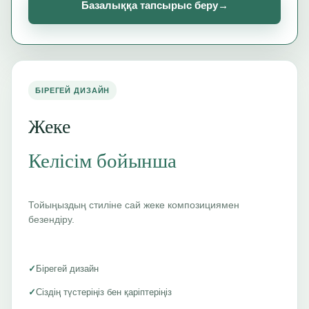
Базалыққа тапсырыс беру
→
БІРЕГЕЙ ДИЗАЙН
Жеке
Келісім бойынша
Тойыңыздың стиліне сай жеке композициямен
безендіру.
✓
Бірегей дизайн
✓
Сіздің түстеріңіз бен қаріптеріңіз