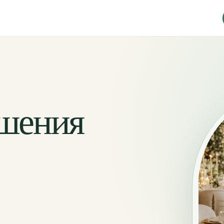
ешения