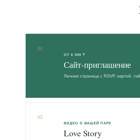
01
ОТ 6 000 ₸
Сайт-приглашение
Личная страница с RSVP, картой, т
02
ВИДЕО О ВАШЕЙ ПАРЕ
Love Story