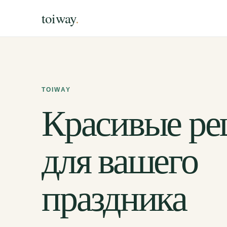
toiway
.
TOIWAY
Красивые р
для вашего
праздника