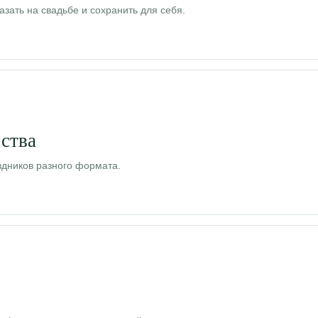
зать на свадьбе и сохранить для себя.
ства
здников разного формата.