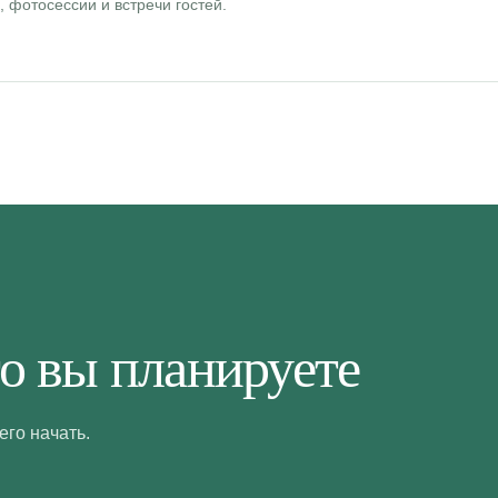
 фотосессии и встречи гостей.
то вы планируете
его начать.