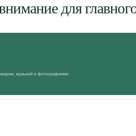
внимание для главног
аймером, музыкой и фотографиями.