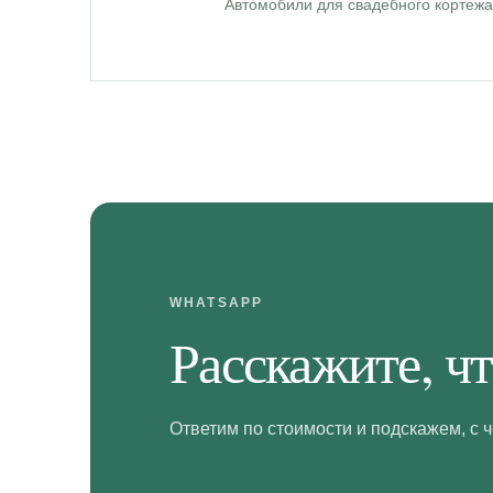
Автомобили для свадебного кортежа,
WHATSAPP
Расскажите, ч
Ответим по стоимости и подскажем, с ч