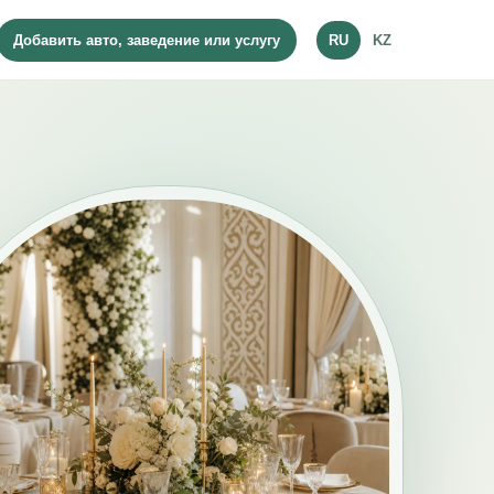
Добавить авто, заведение или услугу
RU
KZ